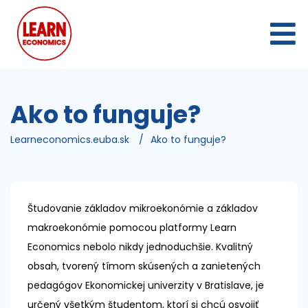
Ako to funguje?
Learneconomics.euba.sk
/
Ako to funguje?
Študovanie základov mikroekonómie a základov
makroekonómie pomocou platformy Learn
Economics nebolo nikdy jednoduchšie. Kvalitný
obsah, tvorený tímom skúsených a zanietených
pedagógov Ekonomickej univerzity v Bratislave, je
určený všetkým študentom, ktorí si chcú osvojiť