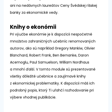
ani na nedávnych laureátov Ceny Švédskej ríšskej
banky za ekonomické vedy.
Knihy o ekonómii
Pri výučbe ekonómie je k dispozícii nespočetné
množstvo zahraničných učebníc renomovaných
autorov, ako sú napríklad Gregory Mankiw, Olivier
Blanchard, Robert Frank, Ben Bernanke, Daron
Acemoglu, Paul Samuelson, William Nordhaus
a mnohí ďalší. V tomto module sú prezentované
všetky dôležité učebnice a zaujímavé knihy
z ekonomickej problematiky. K dispozícii máš ich
podrobný popis, ktorý Ti uľahčí rozhodovanie pri
výbere vhodnej publikácie.