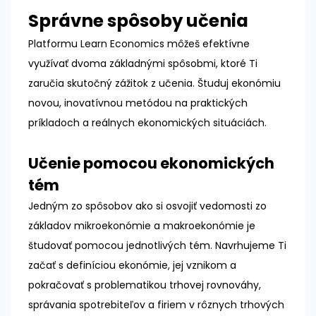
Správne spôsoby učenia
Platformu Learn Economics môžeš efektívne
využívať dvoma základnými spôsobmi, ktoré Ti
zaručia skutočný zážitok z učenia. Študuj ekonómiu
novou, inovatívnou metódou na praktických
príkladoch a reálnych ekonomických situáciách.
Učenie pomocou ekonomických
tém
Jedným zo spôsobov ako si osvojiť vedomosti zo
základov mikroekonómie a makroekonómie je
študovať pomocou jednotlivých tém. Navrhujeme Ti
začať s definíciou ekonómie, jej vznikom a
pokračovať s problematikou trhovej rovnováhy,
správania spotrebiteľov a firiem v rôznych trhových