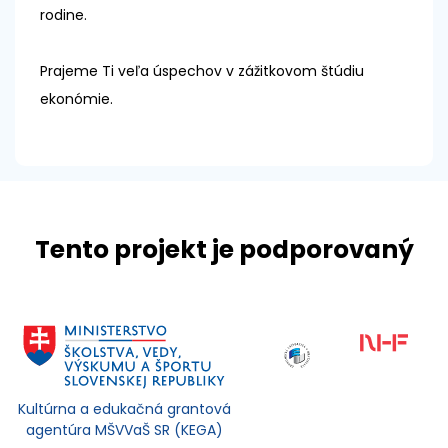
rodine.
Prajeme Ti veľa úspechov v zážitkovom štúdiu
ekonómie.
Tento projekt je podporovaný
Kultúrna a edukačná grantová
agentúra MŠVVaŠ SR (KEGA)