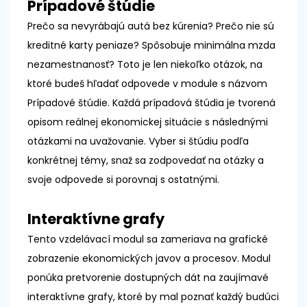
Prípadové štúdie
Prečo sa nevyrábajú autá bez kúrenia? Prečo nie sú
kreditné karty peniaze? Spôsobuje minimálna mzda
nezamestnanosť? Toto je len niekoľko otázok, na
ktoré budeš hľadať odpovede v module s názvom
Prípadové štúdie. Každá prípadová štúdia je tvorená
opisom reálnej ekonomickej situácie s následnými
otázkami na uvažovanie. Vyber si štúdiu podľa
konkrétnej témy, snaž sa zodpovedať na otázky a
svoje odpovede si porovnaj s ostatnými.
Interaktívne grafy
Tento vzdelávací modul sa zameriava na grafické
zobrazenie ekonomických javov a procesov. Modul
ponúka pretvorenie dostupných dát na zaujímavé
interaktívne grafy, ktoré by mal poznať každý budúci