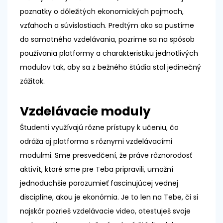
poznatky o dôležitých ekonomických pojmoch,
vzťahoch a súvislostiach. Predtým ako sa pustíme
do samotného vzdelávania, pozrime sa na spôsob
používania platformy a charakteristiku jednotlivých
modulov tak, aby sa z bežného štúdia stal jedinečný
zážitok.
Vzdelávacie moduly
Študenti využívajú rôzne prístupy k učeniu, čo
odráža aj platforma s rôznymi vzdelávacími
modulmi. Sme presvedčení, že práve rôznorodosť
aktivít, ktoré sme pre Teba pripravili, umožní
jednoduchšie porozumieť fascinujúcej vednej
disciplíne, akou je ekonómia. Je to len na Tebe, či si
najskôr pozrieš vzdelávacie video, otestuješ svoje