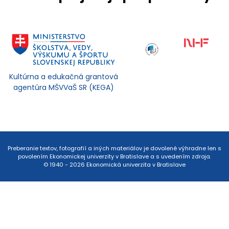
Kultúrna a edukačná grantová
agentúra MŠVVaŠ SR (KEGA)
Preberanie textov, fotografií a iných materiálov je dovolené výhradne len s
povolením Ekonomickej univerzity v Bratislave a s uvedením zdroja.
© 1940 - 2026 Ekonomická univerzita v Bratislave