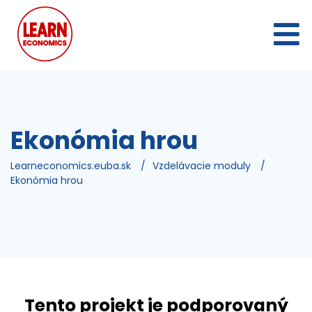
Ekonómia hrou
Learneconomics.euba.sk
/
Vzdelávacie moduly
/
Ekonómia hrou
Tento projekt je podporovaný