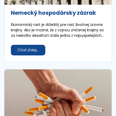
Nemecký hospodársky zázrak
Ekonomický rast je dôležitý pre rast životnej úrovne
krajiny. Ako je možné, že z vojnou zničenej krajiny sa
za niekoľko desaťročí stála jedna z najvyspelejších
európskych, ako aj svetových krajín?
Čítať ďalej...