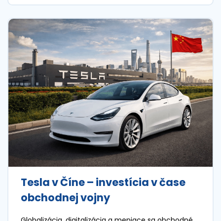
Tesla v Číne – investícia v čase
obchodnej vojny
Globalizácia, digitalizácia a meniace sa obchodné