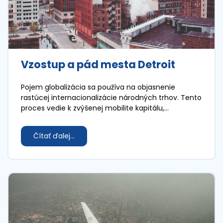
Vzostup a pád mesta Detroit
Pojem globalizácia sa používa na objasnenie
rastúcej internacionalizácie národných trhov. Tento
proces vedie k zvýšenej mobilite kapitálu,
rýchlejšiemu šíreniu technologických inovácií a
rastúcej vzájomnej závislosti trhov.
Čítať ďalej...