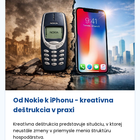
Od Nokie k iPhonu - kreatívna
deštrukcia v praxi
Kreatívna deštrukcia predstavuje situáciu, v ktorej
neustále zmeny v priemysle menia štruktúru
hospodárstva.