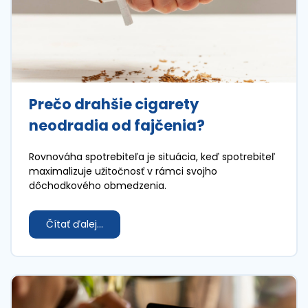
Prečo drahšie cigarety
neodradia od fajčenia?
Rovnováha spotrebiteľa je situácia, keď spotrebiteľ
maximalizuje užitočnosť v rámci svojho
dôchodkového obmedzenia.
Čítať ďalej...