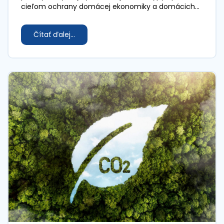
cieľom ochrany domácej ekonomiky a domácich
výrobcov pred zahraničnou konkurenciou.
Čítať ďalej...