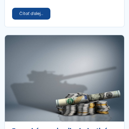
Čítať ďalej...