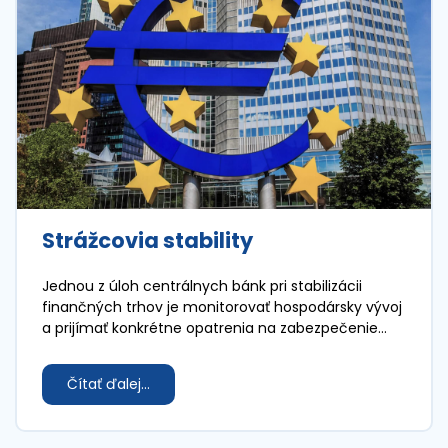
Strážcovia stability
Jednou z úloh centrálnych bánk pri stabilizácii
finančných trhov je monitorovať hospodársky vývoj
a prijímať konkrétne opatrenia na zabezpečenie
stáleho ekonomického rastu krajiny.
Čítať ďalej...