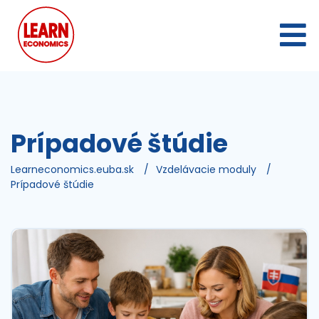
Prípadové štúdie
Learneconomics.euba.sk
/
Vzdelávacie moduly
/
Prípadové štúdie