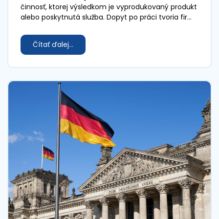
činnosť, ktorej výsledkom je vyprodukovaný produkt
alebo poskytnutá služba. Dopyt po práci tvoria firmy
a ponuku práce vytvárajú domácnosti.
Čítať ďalej...