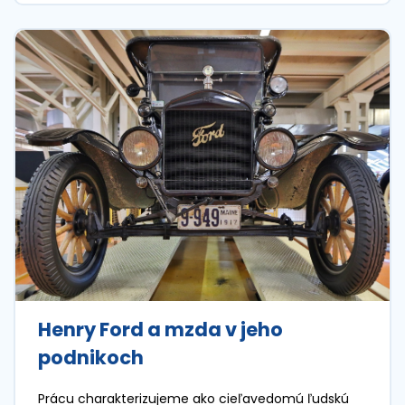
Henry Ford a mzda v jeho
podnikoch
Prácu charakterizujeme ako cieľavedomú ľudskú