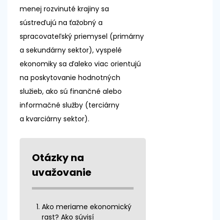
menej rozvinuté krajiny sa
sústreďujú na ťažobný a
spracovateľský priemysel (primárny
a sekundárny sektor), vyspelé
ekonomiky sa ďaleko viac orientujú
na poskytovanie hodnotných
služieb, ako sú finančné alebo
informačné služby (terciárny
a kvarciárny sektor).
Otázky na
uvažovanie
Ako meriame ekonomický
rast? Ako súvisí