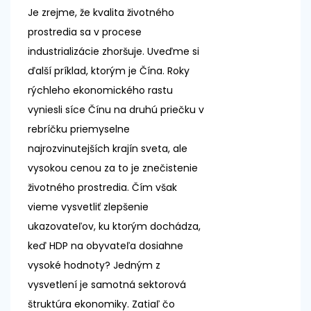
Je zrejme, že kvalita životného
prostredia sa v procese
industrializácie zhoršuje. Uveďme si
ďalší príklad, ktorým je Čína. Roky
rýchleho ekonomického rastu
vyniesli síce Čínu na druhú priečku v
rebríčku priemyselne
najrozvinutejších krajín sveta, ale
vysokou cenou za to je znečistenie
životného prostredia. Čím však
vieme vysvetliť zlepšenie
ukazovateľov, ku ktorým dochádza,
keď HDP na obyvateľa dosiahne
vysoké hodnoty? Jedným z
vysvetlení je samotná sektorová
štruktúra ekonomiky. Zatiaľ čo