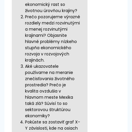
ekonomický rast so
životnou úrovňou krajiny?
Prečo pozorujeme výrazné
rozdiely medzi rozvinutými
a menej rozvinutými
krajinami? Objasnite
hlavné problémy nízkeho
stupňa ekonomického
rozvoja v rozvojových
krajinách.
Aké ukazovatele
používame na meranie
znečisťovania životného
prostredia? Prečo je
kvalita ovzdušia v
hlavnom meste Mexika
taká zlá? Súvisí to so
sektorovou štruktúrou
ekonomiky?
Pokúste sa zostaviť graf X-
Y závislosti, kde na osiach