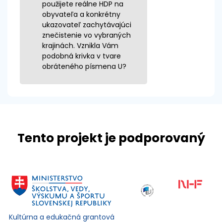
použijete reálne HDP na
obyvateľa a konkrétny
ukazovateľ zachytávajúci
znečistenie vo vybraných
krajinách. Vznikla Vám
podobná krivka v tvare
obráteného písmena U?
Tento projekt je podporovaný
Kultúrna a edukačná grantová