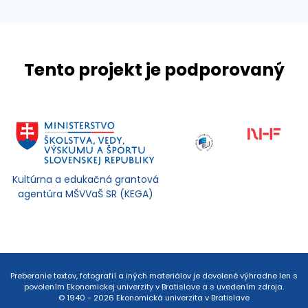
Tento projekt je podporovaný
Kultúrna a edukačná grantová
agentúra MŠVVaŠ SR (KEGA)
Preberanie textov, fotografií a iných materiálov je dovolené výhradne len s
povolením Ekonomickej univerzity v Bratislave a s uvedením zdroja.
© 1940 - 2026 Ekonomická univerzita v Bratislave