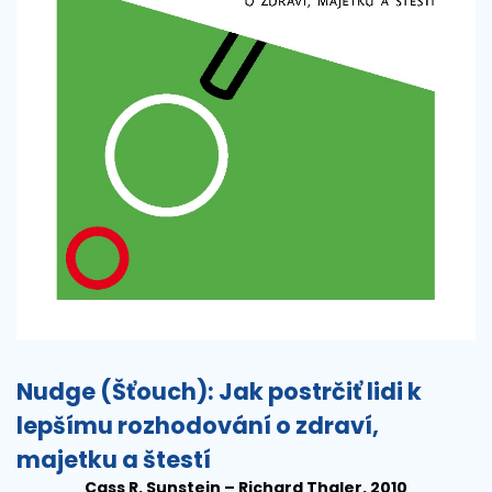
Nudge (Šťouch): Jak postrčiť lidi k
lepšímu rozhodování o zdraví,
majetku a štestí
Cass R. Sunstein – Richard Thaler, 2010