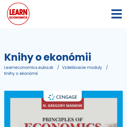
Knihy o ekonómii
Learneconomics.euba.sk
/
Vzdelávacie moduly
/
Knihy o ekonómii