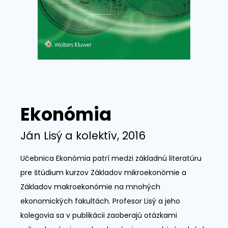
Ekonómia
Ján Lisý a kolektív, 2016
Učebnica Ekonómia patrí medzi základnú literatúru
pre štúdium kurzov Základov mikroekonómie a
Základov makroekonómie na mnohých
ekonomických fakultách. Profesor Lisý a jeho
kolegovia sa v publikácii zaoberajú otázkami