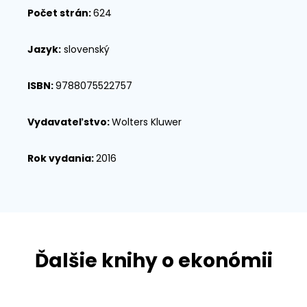
Počet strán:
624
Jazyk:
slovenský
ISBN:
9788075522757
Vydavateľstvo:
Wolters Kluwer
Rok vydania:
2016
Ďalšie knihy o ekonómii