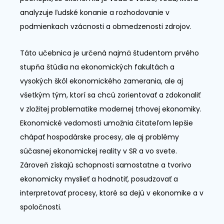
analyzuje ľudské konanie a rozhodovanie v
podmienkach vzácnosti a obmedzenosti zdrojov.
Táto učebnica je určená najmä študentom prvého
stupňa štúdia na ekonomických fakultách a
vysokých škôl ekonomického zamerania, ale aj
všetkým tým, ktorí sa chcú zorientovať a zdokonaliť
v zložitej problematike modernej trhovej ekonomiky.
Ekonomické vedomosti umožnia čitateľom lepšie
chápať hospodárske procesy, ale aj problémy
súčasnej ekonomickej reality v SR a vo svete.
Zároveň získajú schopnosti samostatne a tvorivo
ekonomicky myslieť a hodnotiť, posudzovať a
interpretovať procesy, ktoré sa dejú v ekonomike a v
spoločnosti.