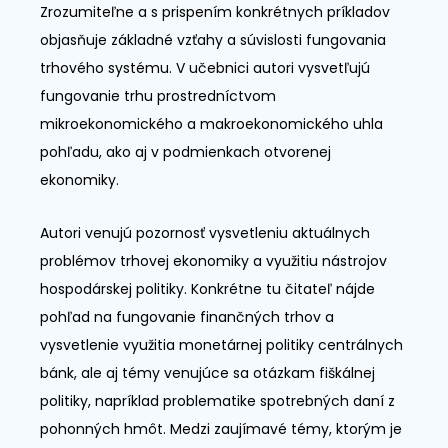
Zrozumiteľne a s prispením konkrétnych príkladov
objasňuje základné vzťahy a súvislosti fungovania
trhového systému. V učebnici autori vysvetľujú
fungovanie trhu prostredníctvom
mikroekonomického a makroekonomického uhla
pohľadu, ako aj v podmienkach otvorenej
ekonomiky.
Autori venujú pozornosť vysvetleniu aktuálnych
problémov trhovej ekonomiky a využitiu nástrojov
hospodárskej politiky. Konkrétne tu čitateľ nájde
pohľad na fungovanie finančných trhov a
vysvetlenie využitia monetárnej politiky centrálnych
bánk, ale aj témy venujúce sa otázkam fiškálnej
politiky, napríklad problematike spotrebných daní z
pohonných hmôt. Medzi zaujímavé témy, ktorým je