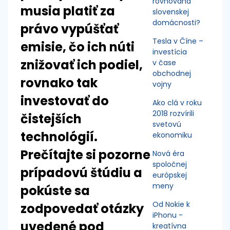
rovnováha
musia platiť za
slovenskej
domácnosti?
právo vypúšťať
Tesla v Číne –
emisie, čo ich núti
investícia
znižovať ich podiel,
v čase
obchodnej
rovnako tak
vojny
investovať do
Ako clá v roku
2018 rozvírili
čistejších
svetovú
technológií.
ekonomiku
Prečítajte si pozorne
Nová éra
spoločnej
prípadovú štúdiu a
európskej
meny
pokúste sa
Od Nokie k
zodpovedať otázky
iPhonu -
uvedené pod
kreatívna