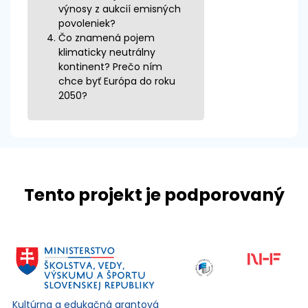
výnosy z aukcií emisných
povoleniek?
Čo znamená pojem
klimaticky neutrálny
kontinent? Prečo ním
chce byť Európa do roku
2050?
Tento projekt je podporovaný
Kultúrna a edukačná grantová