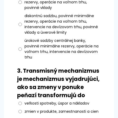
rezervy, operácie na voľnom trhu,
povinné vklady
diskontnú sadzbu, povinné minimálne
rezervy, operácie na voľnom trhu,
intervencie na devízovom trhu, povinné
vklady a úverové limity
úrokové sadzby centrálnej banky,
povinné minimálne rezervy, operácie na
voľnom trhu, intervencie na devízovom
trhu
3.
Transmisný mechanizmus
je mechanizmus vyjadrujúci,
ako sa zmeny v ponuke
peňazí transformujú do
veľkosti spotreby, úspor a nákladov
zmien v produkte, zamestnanosti a cien