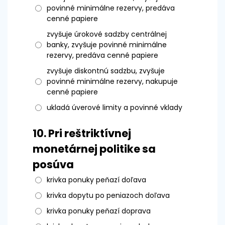
povinné minimálne rezervy, predáva
cenné papiere
zvyšuje úrokové sadzby centrálnej
banky, zvyšuje povinné minimálne
rezervy, predáva cenné papiere
zvyšuje diskontnú sadzbu, zvyšuje
povinné minimálne rezervy, nakupuje
cenné papiere
ukladá úverové limity a povinné vklady
10.
Pri reštriktívnej
monetárnej politike sa
posúva
krivka ponuky peňazí doľava
krivka dopytu po peniazoch doľava
krivka ponuky peňazí doprava