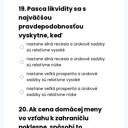
19.
Pasca likvidity sa s
najväčšou
pravdepodobnosťou
vyskytne, keď
nastane silná recesia a úrokové sadzby
sú relatívne vysoké
nastane silná recesia a úrokové sadzby
sú relatívne nízke
nastane veľká prosperita a úrokové
sadzby sú relatívne vysoké
nastane veľká prosperita a úrokové
sadzby sú relatívne nízke
20.
Ak cena domácej meny
vo vzťahu k zahraničiu
poklesne, spôsobí to