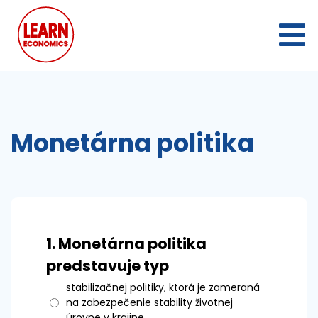
Monetárna politika
1.
Monetárna politika
predstavuje typ
stabilizačnej politiky, ktorá je zameraná
na zabezpečenie stability životnej
úrovne v krajine