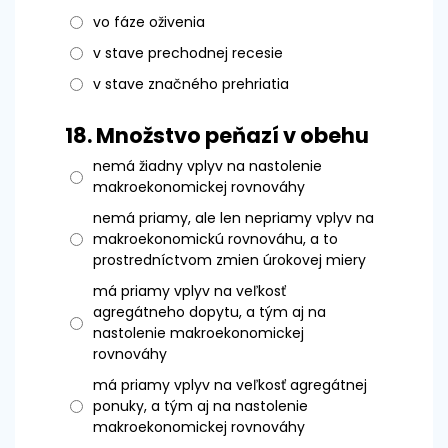
vo fáze oživenia
v stave prechodnej recesie
v stave značného prehriatia
18.
Množstvo peňazí v obehu
nemá žiadny vplyv na nastolenie
makroekonomickej rovnováhy
nemá priamy, ale len nepriamy vplyv na
makroekonomickú rovnováhu, a to
prostredníctvom zmien úrokovej miery
má priamy vplyv na veľkosť
agregátneho dopytu, a tým aj na
nastolenie makroekonomickej
rovnováhy
má priamy vplyv na veľkosť agregátnej
ponuky, a tým aj na nastolenie
makroekonomickej rovnováhy