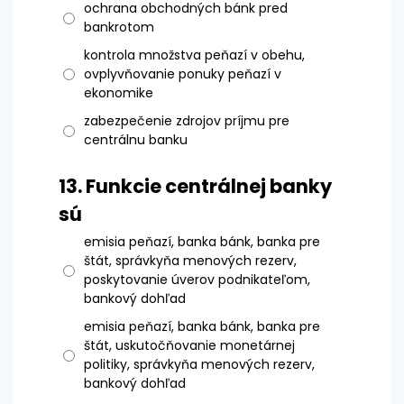
ochrana obchodných bánk pred
bankrotom
kontrola množstva peňazí v obehu,
ovplyvňovanie ponuky peňazí v
ekonomike
zabezpečenie zdrojov príjmu pre
centrálnu banku
13.
Funkcie centrálnej banky
sú
emisia peňazí, banka bánk, banka pre
štát, správkyňa menových rezerv,
poskytovanie úverov podnikateľom,
bankový dohľad
emisia peňazí, banka bánk, banka pre
štát, uskutočňovanie monetárnej
politiky, správkyňa menových rezerv,
bankový dohľad