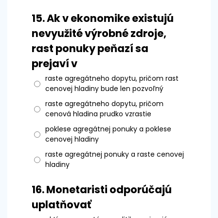
15.
Ak v ekonomike existujú
nevyužité výrobné zdroje,
rast ponuky peňazí sa
prejaví v
raste agregátneho dopytu, pričom rast
cenovej hladiny bude len pozvoľný
raste agregátneho dopytu, pričom
cenová hladina prudko vzrastie
poklese agregátnej ponuky a poklese
cenovej hladiny
raste agregátnej ponuky a raste cenovej
hladiny
16.
Monetaristi odporúčajú
uplatňovať