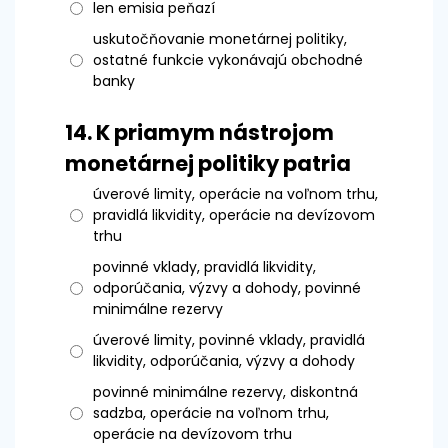
len emisia peňazí
uskutočňovanie monetárnej politiky,
ostatné funkcie vykonávajú obchodné
banky
14.
K priamym nástrojom
monetárnej politiky patria
úverové limity, operácie na voľnom trhu,
pravidlá likvidity, operácie na devízovom
trhu
povinné vklady, pravidlá likvidity,
odporúčania, výzvy a dohody, povinné
minimálne rezervy
úverové limity, povinné vklady, pravidlá
likvidity, odporúčania, výzvy a dohody
povinné minimálne rezervy, diskontná
sadzba, operácie na voľnom trhu,
operácie na devízovom trhu