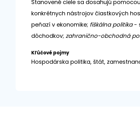
Stanovené ciele sa dosahujú pomocou 
konkrétnych nástrojov čiastkových hos
peňazí v ekonomike;
fiškálna politika
- 
dôchodkov;
zahranično-obchodná poli
Kľúčové pojmy
Hospodárska politika, štát, zamestnano