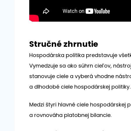
Stručné zhrnutie
Hospodárska politika predstavuje všetk
Vymedzuje sa ako súhrn cieľov, nástroj
stanovuje ciele a vyberá vhodne nástro
a dlhodobé ciele hospodárskej politiky.
Medzi štyri hlavné ciele hospodárskej 
a rovnováha platobnej bilancie.