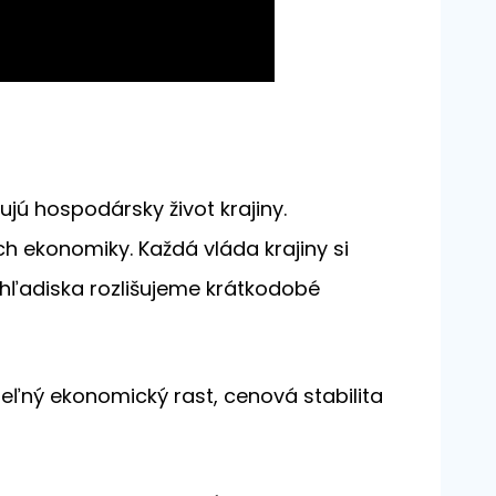
jú hospodársky život krajiny.
h ekonomiky. Každá vláda krajiny si
 hľadiska rozlišujeme krátkodobé
teľný ekonomický rast, cenová stabilita