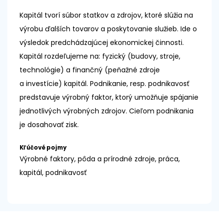
Kapitál tvorí súbor statkov a zdrojov, ktoré slúžia na
výrobu ďalších tovarov a poskytovanie služieb. Ide o
výsledok predchádzajúcej ekonomickej činnosti.
Kapitál rozdeľujeme na: fyzický (budovy, stroje,
technológie) a finančný (peňažné zdroje
a investície) kapitál. Podnikanie, resp. podnikavosť
predstavuje výrobný faktor, ktorý umožňuje spájanie
jednotlivých výrobných zdrojov. Cieľom podnikania
je dosahovať zisk.
Kľúčové pojmy
Výrobné faktory, pôda a prírodné zdroje, práca,
kapitál, podnikavosť