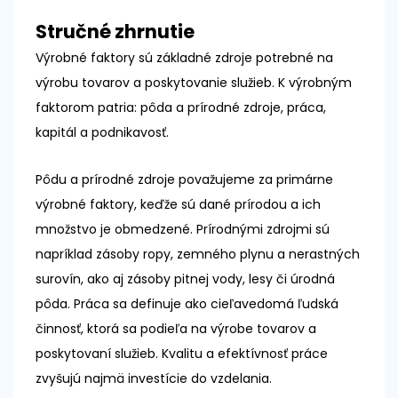
Stručné zhrnutie
Výrobné faktory sú základné zdroje potrebné na
výrobu tovarov a poskytovanie služieb. K výrobným
faktorom patria: pôda a prírodné zdroje, práca,
kapitál a podnikavosť.
Pôdu a prírodné zdroje považujeme za primárne
výrobné faktory, keďže sú dané prírodou a ich
množstvo je obmedzené. Prírodnými zdrojmi sú
napríklad zásoby ropy, zemného plynu a nerastných
surovín, ako aj zásoby pitnej vody, lesy či úrodná
pôda. Práca sa definuje ako cieľavedomá ľudská
činnosť, ktorá sa podieľa na výrobe tovarov a
poskytovaní služieb. Kvalitu a efektívnosť práce
zvyšujú najmä investície do vzdelania.