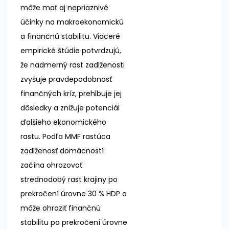
môže mať aj nepriaznivé
účinky na makroekonomickú
a finančnú stabilitu. Viaceré
empirické štúdie potvrdzujú,
že nadmerný rast zadlženosti
zvyšuje pravdepodobnosť
finančných kríz, prehlbuje jej
dôsledky a znižuje potenciál
ďalšieho ekonomického
rastu. Podľa MMF rastúca
zadlženosť domácností
začína ohrozovať
strednodobý rast krajiny po
prekročení úrovne 30 % HDP a
môže ohroziť finančnú
stabilitu po prekročení úrovne