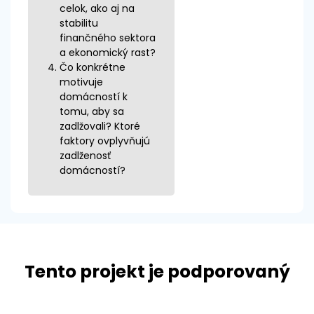
celok, ako aj na
stabilitu
finančného sektora
a ekonomický rast?
Čo konkrétne
motivuje
domácností k
tomu, aby sa
zadlžovali? Ktoré
faktory ovplyvňujú
zadlženosť
domácností?
Tento projekt je podporovaný