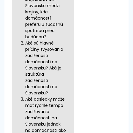
Slovensko medzi
krajiny, kde
domácností
preferujú súčasnú
spotrebu pred
budúcou?
Aké sú hlavné
príčiny zvyšovania
zadlženosti
domácností na
Slovensku? Aká je
štruktúra
zadlženosti
domácností na
Slovensku?
Aké dôsledky môže
mať rýchle tempo
zadlžovania
domácnosti na
Slovensku jednak
na domácností ako