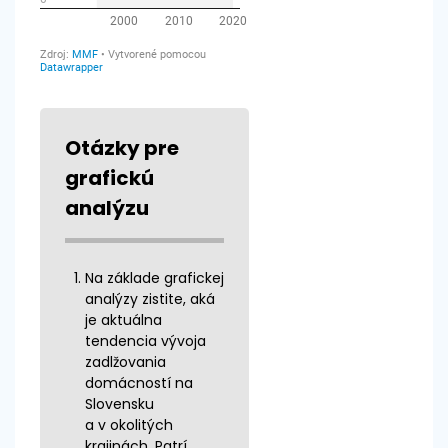
Otázky pre
grafickú
analýzu
Na základe grafickej
analýzy zistite, aká
je aktuálna
tendencia vývoja
zadlžovania
domácností na
Slovensku
a v okolitých
krajinách. Patrí