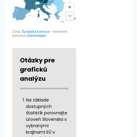
Otázky pre
grafickú
analýzu
Na základe
dostupných
štatistík porovnajte
úroveň Slovenska s
vybranými
krajinami EÚ v