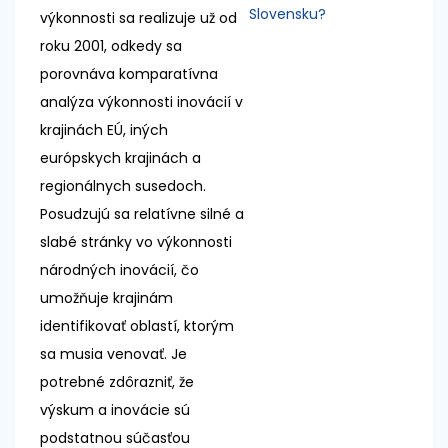
Slovensku?
výkonnosti sa realizuje už od
roku 2001, odkedy sa
porovnáva komparatívna
analýza výkonnosti inovácií v
krajinách EÚ, iných
európskych krajinách a
regionálnych susedoch.
Posudzujú sa relatívne silné a
slabé stránky vo výkonnosti
národných inovácií, čo
umožňuje krajinám
identifikovať oblastí, ktorým
sa musia venovať. Je
potrebné zdôrazniť, že
výskum a inovácie sú
podstatnou súčasťou