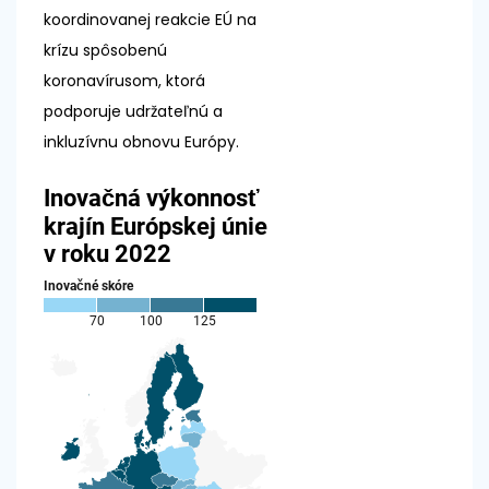
koordinovanej reakcie EÚ na
krízu spôsobenú
koronavírusom, ktorá
podporuje udržateľnú a
inkluzívnu obnovu Európy.