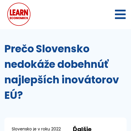
Prečo Slovensko
nedokáže dobehnúť
najlepších inovátorov
EÚ?
Ďalšie
Slovensko je v roku 2022