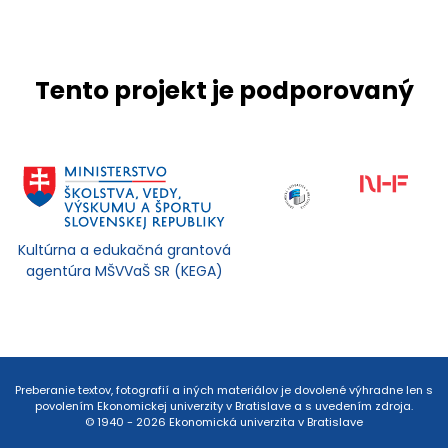
Tento projekt je podporovaný
Kultúrna a edukačná grantová
agentúra MŠVVaŠ SR (KEGA)
Preberanie textov, fotografií a iných materiálov je dovolené výhradne len s
povolením Ekonomickej univerzity v Bratislave a s uvedením zdroja.
© 1940 - 2026 Ekonomická univerzita v Bratislave