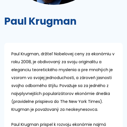
Paul Krugman
Paul Krugman, držiteľ Nobelovej ceny za ekonómiu v
roku 2008, je obdivovaný za svoju originalitu a
eleganciu teoretického myslenia a pre mnohých je
vzorom vo svojej jednoduchosti, a zároveň jasnosti
svojho odborného štýlu. Považuje sa za jedného z
najvplyvnejších popularizátorov ekonómie dneška
(pravidelne prispieva do The New York Times).
Krugman je považovaný za neokeynesovca.
Paul Krugman prispel k rozvoju ekonómie najmä