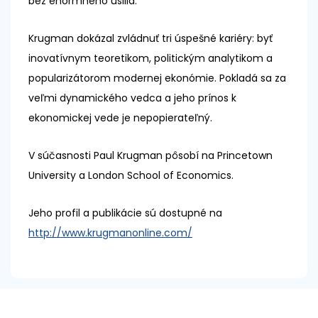
bez enormného úsilia.
Krugman dokázal zvládnuť tri úspešné kariéry: byť
inovatívnym teoretikom, politickým analytikom a
popularizátorom modernej ekonómie. Pokladá sa za
veľmi dynamického vedca a jeho prínos k
ekonomickej vede je nepopierateľný.
V súčasnosti Paul Krugman pôsobí na Princetown
University a London School of Economics.
Jeho profil a publikácie sú dostupné na
http://www.krugmanonline.com/